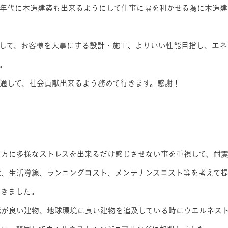
0年代に木造建築も出来るようにして仕事に幅を利かせる為に木造建
して、お客様を大事にする設計・施工、よりいい性能目指し、エネ
。
通して、社会貢献出来るよう務めて行きます。感謝！
る方に多様なストレスを出来るだけ感じさせない事を重視して、耐
境、生活導線、ランニングコスト、メンテナンスコスト等を考えて
てきました。
能が良い建物、地球環境に良い建物を追及している時にウエルネス