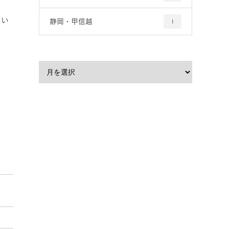
てい
静岡・甲信越
1