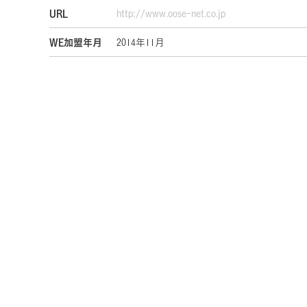
URL
http://www.oose-net.co.jp
WE加盟年月
2014年11月