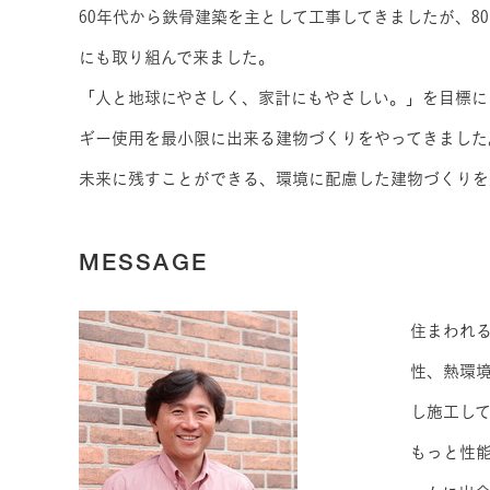
60年代から鉄骨建築を主として工事してきましたが、8
にも取り組んで来ました。
「人と地球にやさしく、家計にもやさしい。」を目標に
ギー使用を最小限に出来る建物づくりをやってきました
未来に残すことができる、環境に配慮した建物づくりを
MESSAGE
住まわれ
性、熱環
し施工し
もっと性