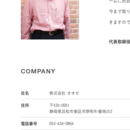
ームに出
今まで取
きますの
代表取締
COMPANY
社名
株式会社 オオセ
住所
〒435-0051
静岡県浜松市東区市野町91番地の2
電話番号
053-434-0864