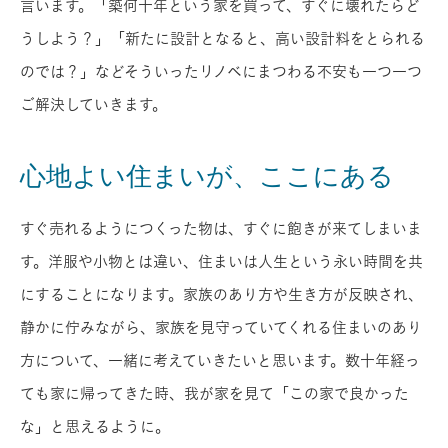
言います。「築何十年という家を買って、すぐに壊れたらど
うしよう？」「新たに設計となると、高い設計料をとられる
のでは？」などそういったリノベにまつわる不安も一つ一つ
ご解決していきます。
心地よい住まいが、ここにある
すぐ売れるようにつくった物は、すぐに飽きが来てしまいま
す。洋服や小物とは違い、住まいは人生という永い時間を共
にすることになります。家族のあり方や生き方が反映され、
静かに佇みながら、家族を見守っていてくれる住まいのあり
方について、一緒に考えていきたいと思います。数十年経っ
ても家に帰ってきた時、我が家を見て「この家で良かった
な」と思えるように。